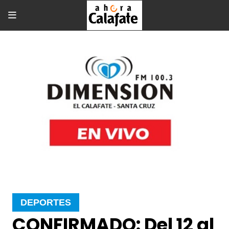
DEPORTES
CONFIRMADO: Del 12 al