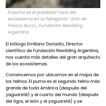
El puma es el predador tope del
ecosistema en la Patagonia- foto de
Franco Bucci_Fundación Rewilding
Argentina
El biólogo Emiliano Donadío, Director
científico de Fundación Rewilding Argentina,
nos cuenta más detalles del gran arquitecto
de los ecosistemas.
Comencemos por ubicarnos en el mapa de
los felinos. El puma es el segundo felino más
grande de toda América (después del
yaguareté) y el cuarto del mundo (después
del tigre, el león y el yaguareté) y se