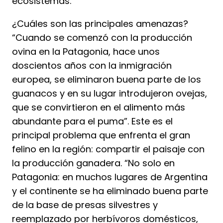
ecosistemas.
¿Cuáles son las principales amenazas?
“Cuando se comenzó con la producción
ovina en la Patagonia, hace unos
doscientos años con la inmigración
europea, se eliminaron buena parte de los
guanacos y en su lugar introdujeron ovejas,
que se convirtieron en el alimento más
abundante para el puma”. Este es el
principal problema que enfrenta el gran
felino en la región: compartir el paisaje con
la producción ganadera. “No solo en
Patagonia: en muchos lugares de Argentina
y el continente se ha eliminado buena parte
de la base de presas silvestres y
reemplazado por herbívoros domésticos,