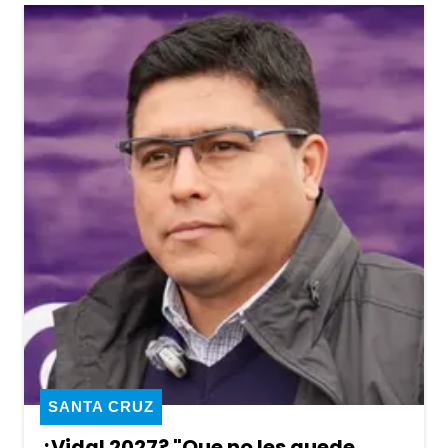
SANTA CRUZ
¿Vidal 2027? "Que no les quede