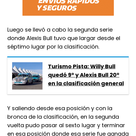
Luego se llevó a cabo la segunda serie
donde Alexis Bull tuvo que largar desde el
séptimo lugar por la clasificación.
Turismo Pista: Willy Bull
quedó 9° y Alexis Bull 20°
en la clasificación general
Y saliendo desde esa posición y con la
bronca de la clasificación, en la segunda
vuelta pudo pasar al sexto lugar y terminar
en esa posición donde esa serie fue ganada