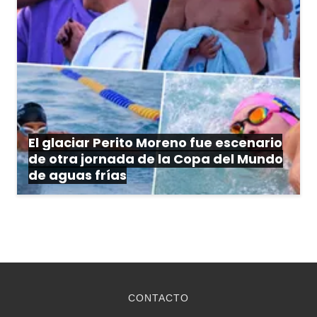
El glaciar Perito Moreno fue escenario
de otra jornada de la Copa del Mundo
de aguas frías
CONTACTO