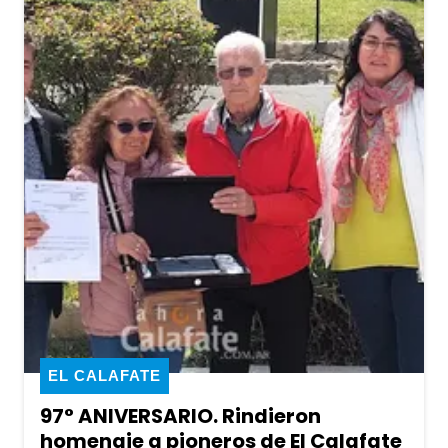
EL CALAFATE
97° ANIVERSARIO. Rindieron
homenaje a pioneros de El Calafate