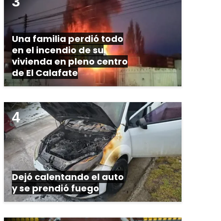
Una familia perdió todo
en el incendio de su
vivienda en pleno centro
de El Calafate
Dejó calentando el auto
y se prendió fuego