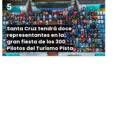
Santa Cruz tendrá doce
representantes en la
gran fiesta de los 300
Pilotos del Turismo Pista