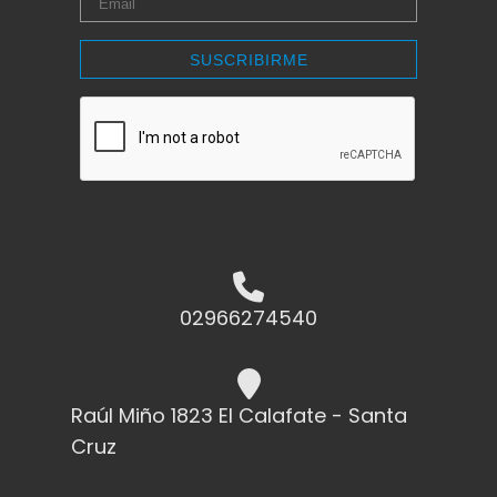
SUSCRIBIRME
02966274540
Raúl Miño 1823 El Calafate - Santa
Cruz