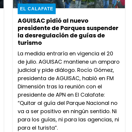
EL CALAFATE
AGUISAC pidió al nuevo
presidente de Parques suspender
la desregulación de guías de
turismo
La medida entraría en vigencia el 20
de julio. AGUISAC mantiene un amparo
judicial y pide diálogo. Rocío Gómez,
presidenta de AGUISAC, habló en FM
Dimensión tras la reunión con el
presidente de APN en El Calafate:
“Quitar al guía del Parque Nacional no
va a ser positivo en ningún sentido. Ni
para los guías, ni para las agencias, ni
para el turista”.