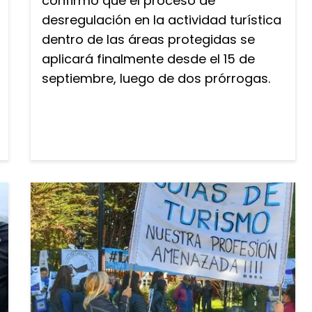
confirmó que el proceso de
desregulación en la actividad turística
dentro de las áreas protegidas se
aplicará finalmente desde el 15 de
septiembre, luego de dos prórrogas.