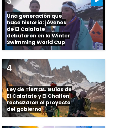
Una generación que
hace historia: jóvenes
de El Calafate
debutaron en la Winter
Swimming World Cup
Ley de Tierras. Guías de
El Calafate y El Chaltén
rechazaron el proyecto
del gobierno