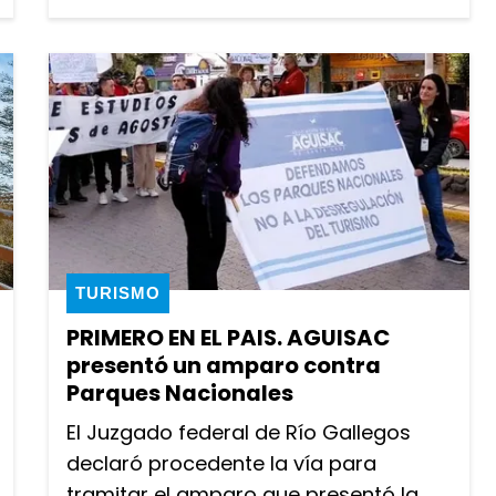
TURISMO
PRIMERO EN EL PAIS. AGUISAC
presentó un amparo contra
Parques Nacionales
El Juzgado federal de Río Gallegos
declaró procedente la vía para
tramitar el amparo que presentó la