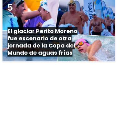
El glaciar Perito Moreno
fue escenario de otra
jornada de la Copa del
Mundo de aguas frías